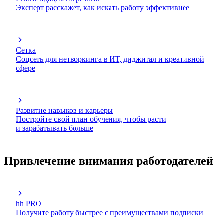
Эксперт расскажет, как искать работу эффективнее
Сетка
Соцсеть для нетворкинга в ИТ, диджитал и креативной
сфере
Развитие навыков и карьеры
Постройте свой план обучения, чтобы расти
и зарабатывать больше
Привлечение внимания работодателей
hh PRO
Получите работу быстрее с преимуществами подписки