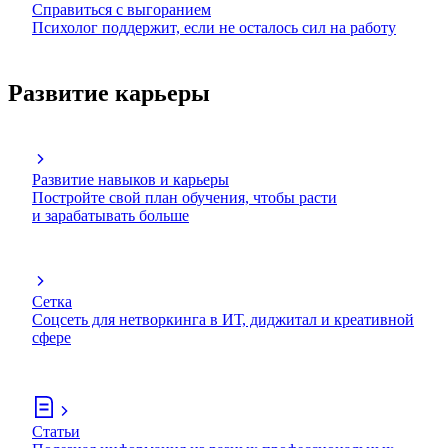
Справиться с выгоранием
Психолог поддержит, если не осталось сил на работу
Развитие карьеры
Развитие навыков и карьеры
Постройте свой план обучения, чтобы расти
и зарабатывать больше
Сетка
Соцсеть для нетворкинга в ИТ, диджитал и креативной
сфере
Статьи