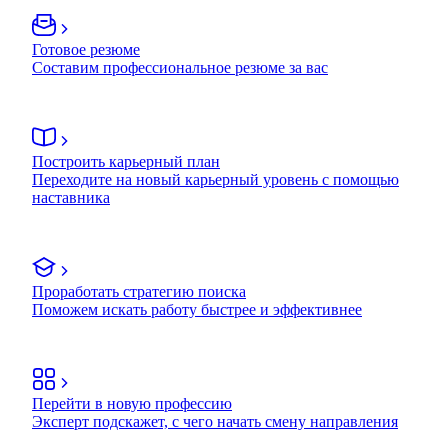
Готовое резюме
Составим профессиональное резюме за вас
Построить карьерный план
Переходите на новый карьерный уровень с помощью
наставника
Проработать стратегию поиска
Поможем искать работу быстрее и эффективнее
Перейти в новую профессию
Эксперт подскажет, с чего начать смену направления