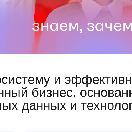
осистему и эффективн
ный бизнес, основан
ных данных и техноло