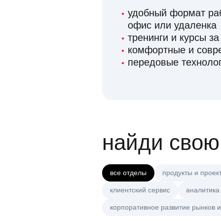
удобный формат раб
офис или удаленка
тренинги и курсы за
комфортные и сов
передовые технолог
найди свою
все отделы
продукты и проек
клиентский сервис
аналитика
корпоративное развитие рынков и