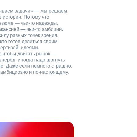
рываем задачи» — мы решаем
е истории. Потому что
езюме — чьи‑то надежды.
акансией — чьи‑то амбиции.
илу разных точек зрения.
кто готов делиться своим
ертизой, идеями.
, чтобы двигать рынок —
вперёд, иногда надо шагнуть
ое. Даже если немного страшно.
, амбициозно и по‑настоящему.