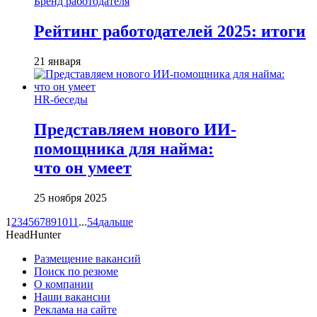
Бренд работодателя
Рейтинг работодателей 2025: итоги
21 января
HR-беседы
Представляем нового ИИ-
помощника для найма:
что он умеет
25 ноября 2025
1
2
3
4
5
6
7
8
9
10
11
...
54
дальше
HeadHunter
Размещение вакансий
Поиск по резюме
О компании
Наши вакансии
Реклама на сайте