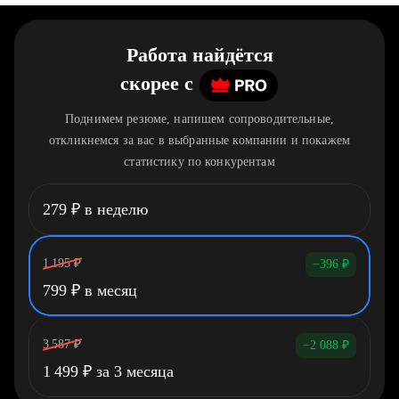
Работа найдётся
скорее
c
Поднимем резюме, напишем сопроводительные,
откликнемся за вас в выбранные компании и покажем
статистику по конкурентам
279
₽
в неделю
1 195
₽
−396
₽
799
₽
в месяц
3 587
₽
−2 088
₽
1 499
₽
за 3 месяца